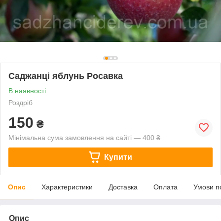
Саджанці яблунь Росавка
В наявності
Роздріб
150
₴
Мінімальна сума замовлення на сайті — 400 ₴
Купити
Опис
Характеристики
Доставка
Оплата
Умови п
Опис