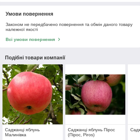
Умови повернення
Законом не передбачено повернення та обмін даного товару
належної якості
Всі умови повернення
Подібні товари компанії
Саджанці яблунь
Саджанці яблунь Пірос
Садж
Малинівка
(Пірос, Piros)