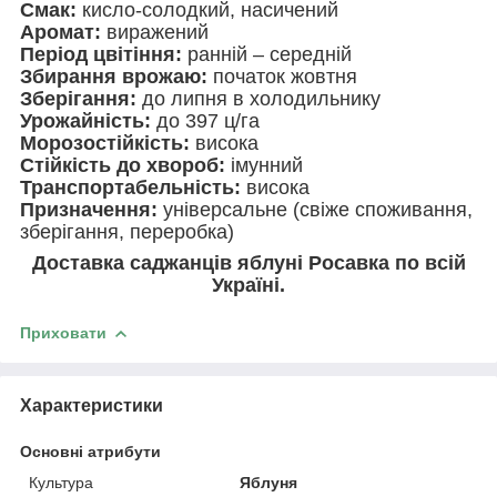
Смак:
кисло-солодкий, насичений
Аромат:
виражений
Період цвітіння:
ранній – середній
Збирання врожаю:
початок жовтня
Зберігання:
до липня в холодильнику
Урожайність:
до 397 ц/га
Морозостійкість:
висока
Стійкість до хвороб:
імунний
Транспортабельність:
висока
Призначення:
універсальне (свіже споживання,
зберігання, переробка)
Доставка саджанців яблуні Росавка по всій
Україні.
Приховати
Характеристики
Основні атрибути
Культура
Яблуня