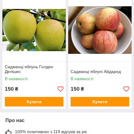
Саджанці яблунь Голден
Делішес
Саджанці яблуні Айдаред
В наявності
В наявності
150
150
₴
₴
Купити
Купити
Про нас
100% позитивних з 119 відгуків за рік