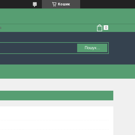
Кошик
а
Пошук...