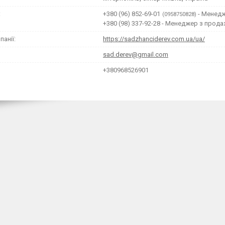
+380 (96) 852-69-01
Менедж
0958750828
+380 (98) 337-92-28
Менеджер з прода
https://sadzhanciderev.com.ua/ua/
sad.derev@gmail.com
+380968526901