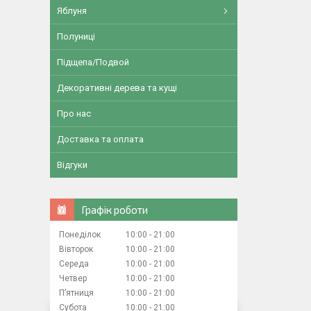
Яблуня
Полуниці
Підщепа/Подвой
Декоративні дерева та кущі
Про нас
Доставка та оплата
Відгуки
Графік роботи
Понеділок
10:00
21:00
Вівторок
10:00
21:00
Середа
10:00
21:00
Четвер
10:00
21:00
Пʼятниця
10:00
21:00
Субота
10:00
21:00