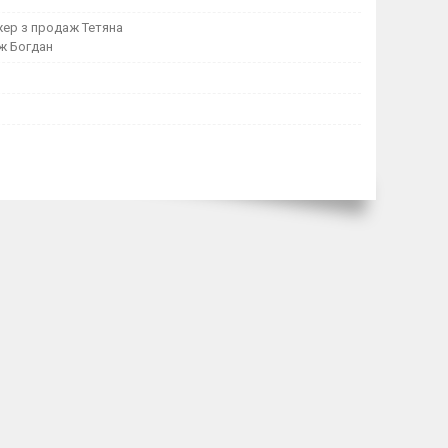
ер з продаж Тетяна
ж Богдан