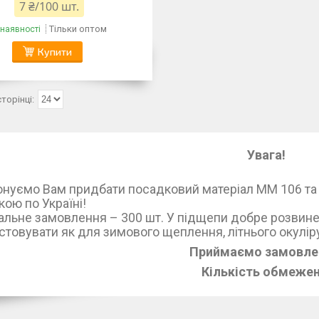
7 ₴/100 шт.
Тільки оптом
 наявності
Купити
Увага!
уємо Вам придбати посадковий матеріал ММ 106 та К
ою по Україні!
льне замовлення – 300 шт. У підщепи добре розвин
стовувати як для зимового щеплення, літнього окулір
Приймаємо замовле
Кількість обмежен