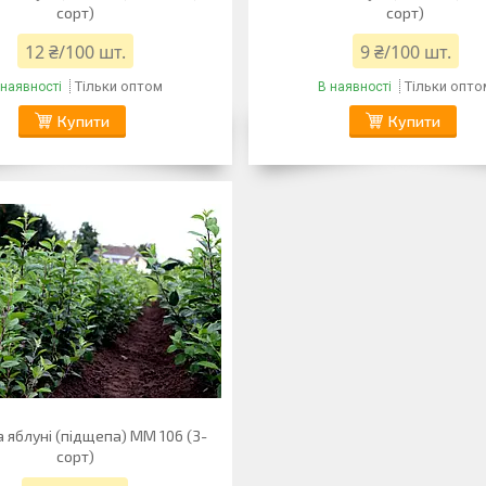
сорт)
сорт)
12 ₴/100 шт.
9 ₴/100 шт.
Тільки оптом
Тільки опто
 наявності
В наявності
Купити
Купити
 яблуні (підщепа) ММ 106 (3-
сорт)