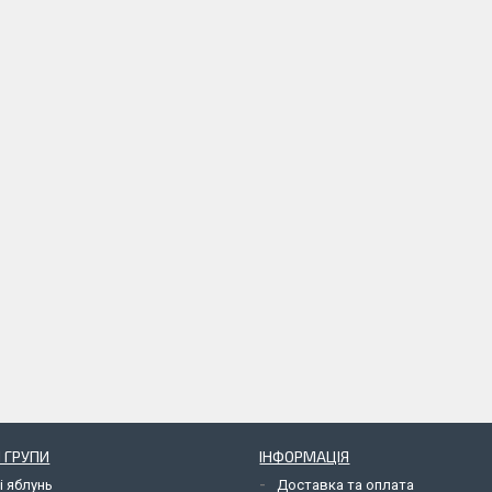
 ГРУПИ
ІНФОРМАЦІЯ
і яблунь
Доставка та оплата