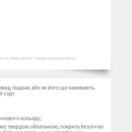
я та обмін даного товару належної якості
овид ліщини, або як його ще називають
й сорт.
ичневого кольору;
дуже твердою оболонкою, покрита безліччю