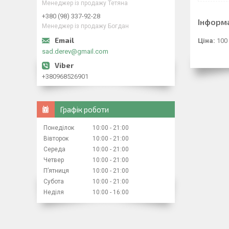
Менеджер із продажу Тетяна
+380 (98) 337-92-28
Інформ
Менеджер із продажу Богдан
Ціна:
100
sad.derev@gmail.com
+380968526901
Графік роботи
Понеділок
10:00
21:00
Вівторок
10:00
21:00
Середа
10:00
21:00
Четвер
10:00
21:00
Пʼятниця
10:00
21:00
Субота
10:00
21:00
Неділя
10:00
16:00