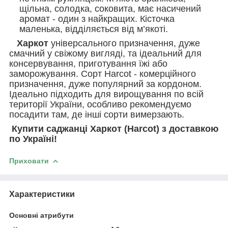
щільна, солодка, соковита, має насичений
аромат - один з найкращих. Кісточка
маленька, відділяється від м’якоті.
Харкот
універсального призначення, дуже
смачний у свіжому вигляді, та ідеальний для
консервування, приготування їжі або
заморожування. Сорт Harcot - комерційного
призначення, д
уже популярний за кордоном
.
Ідеально підходить для вирощування по всій
території України, особливо рекомендуємо
посадити там, де інші сорти вимерзають.
Купити саджанці Харкот (Harcot) з доставкою
по Україні!
Приховати
Характеристики
Основні атрибути