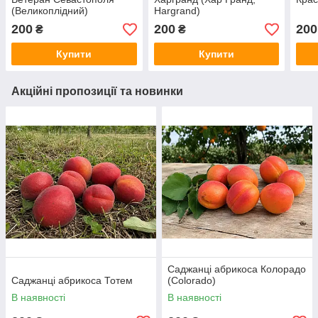
(Великоплідний)
Hargrand)
200
200
200
₴
₴
Купити
Купити
Акційні пропозиції та новинки
Саджанці абрикоса Колорадо
Саджанці абрикоса Тотем
(Colorado)
В наявності
В наявності