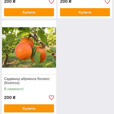
200
200
₴
₴
Купити
Купити
Саджанці абрикоса Космос
(Kosmos)
В наявності
200
₴
Купити