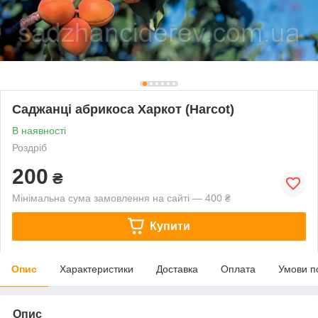
Саджанці абрикоса Харкот (Harcot)
В наявності
Роздріб
200
₴
Мінімальна сума замовлення на сайті — 400 ₴
Купити
Опис
Характеристики
Доставка
Оплата
Умови п
Опис