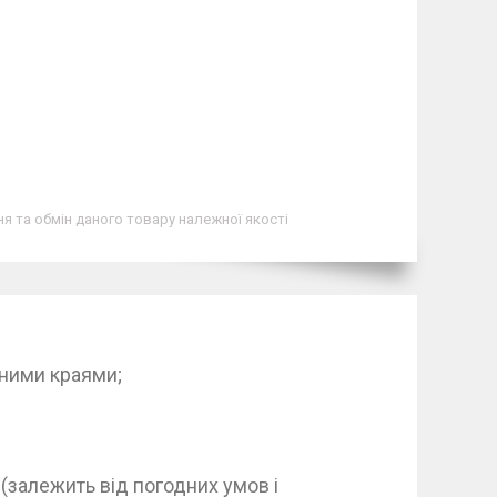
я та обмін даного товару належної якості
ними краями;
(залежить від погодних умов і