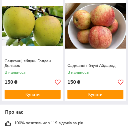
Саджанці яблунь Голден
Делішес
Саджанці яблуні Айдаред
В наявності
В наявності
150
150
₴
₴
Купити
Купити
Про нас
100% позитивних з 119 відгуків за рік