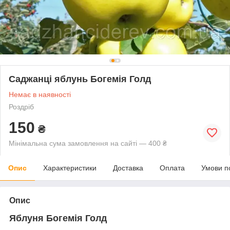
Саджанці яблунь Богемія Голд
Немає в наявності
Роздріб
150
₴
Мінімальна сума замовлення на сайті — 400 ₴
Опис
Характеристики
Доставка
Оплата
Умови п
Опис
Яблуня Богемія Голд