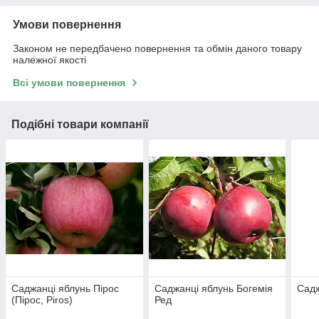
Умови повернення
Законом не передбачено повернення та обмін даного товару
належної якості
Всі умови повернення
Подібні товари компанії
Саджанці яблунь Пірос
Саджанці яблунь Богемія
Садж
(Пірос, Piros)
Ред