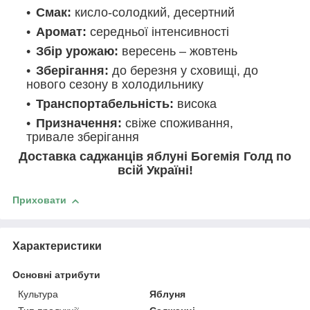
Смак:
кисло-солодкий, десертний
Аромат:
середньої інтенсивності
Збір урожаю:
вересень – жовтень
Зберігання:
до березня у сховищі, до
нового сезону в холодильнику
Транспортабельність:
висока
Призначення:
свіже споживання,
тривале зберігання
Доставка саджанців яблуні Богемія Голд по
всій Україні!
Приховати
Характеристики
Основні атрибути
Культура
Яблуня