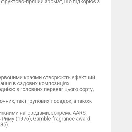
й фруктово-пряний аромат, що підкорює з
 червоними краями створюють ефектний
ання в садових композиціях.
однією з головних переваг цього сорту,
очних, так і групових посадок, а також
стижними нагородами, зокрема AARS
 Риму (1976), Gamble fragrance award
85).