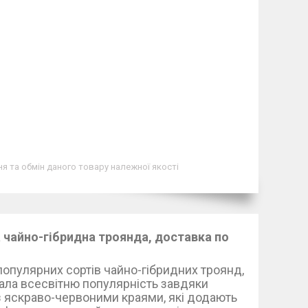
я та обмін даного товару належної якості
 чайно-гібридна троянда, доставка по
 популярних сортів чайно-гібридних троянд,
ала всесвітню популярність завдяки
з яскраво-червоними краями, які додають