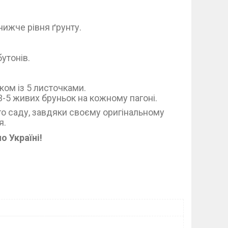
нижче рівня ґрунту.
бутонів.
ком із 5 листочками.
3-5 живих бруньок на кожному пагоні.
го саду, завдяки своєму оригінальному
я.
о Україні!