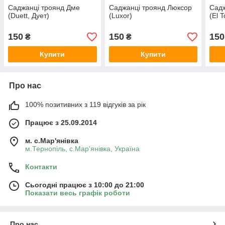
Саджанці троянд Дме
Саджанці троянд Люксор
Садж
(Duett, Дует)
(Luxor)
(El 
150
150
150
₴
₴
Купити
Купити
Про нас
100% позитивних з 119 відгуків за рік
Працює з 25.09.2014
м. с.Мар'янівка
м.Тернопіль, с.Мар'янівка, Україна
Контакти
Сьогодні працює з 10:00 до 21:00
Показати весь графік роботи
Про нас