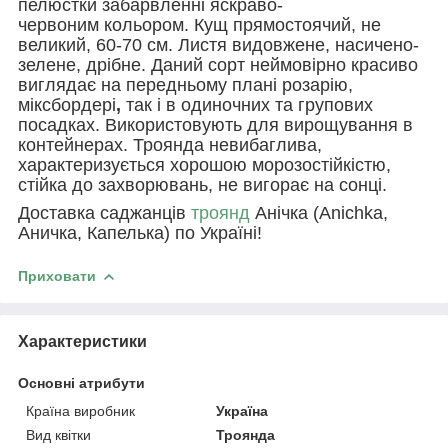
пелюстки забарвленні яскраво-
червоним кольором. Кущ прямостоячий, не
великий, 60-70 см. Листя видовжене, насичено-
зелене, дрібне. Даний сорт неймовірно красиво
виглядає на передньому плані розарію,
міксбордері
,
так і в одиночних та групових
посадках. Використовують для вирощування в
контейнерах. Троянда невибаглива,
характеризується хорошою морозостійкістю,
стійка до захворювань, не вигорає на сонці.
Доставка саджанців
троянд
Анічка (Anichka,
Аничка, Капелька) по Україні!
Приховати
Характеристики
Основні атрибути
Країна виробник
Україна
Вид квітки
Троянда