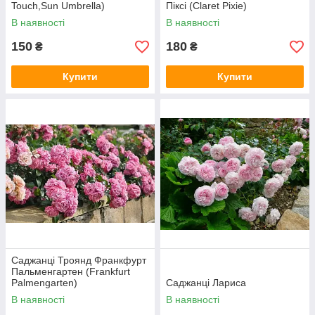
Touch,Sun Umbrella)
Піксі (Claret Pixie)
В наявності
В наявності
150
180
₴
₴
Купити
Купити
Саджанці Троянд Франкфурт
Пальменгартен (Frankfurt
Palmengarten)
Саджанці Лариса
В наявності
В наявності