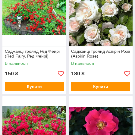
Саджанці троянд Ред Фейрі
Саджанці троянд Аспірін Розе
(Red Fairy, Ред Фейрі)
(Aspirin Rose)
В наявності
В наявності
150
180
₴
₴
Купити
Купити