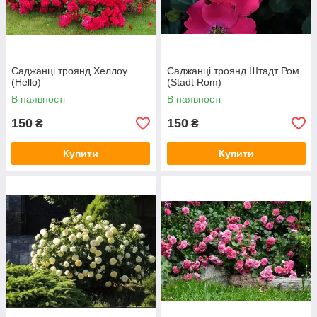
Саджанці троянд Хеллоу
Саджанці троянд Штадт Ром
(Hello)
(Stadt Rom)
В наявності
В наявності
150
150
₴
₴
Купити
Купити